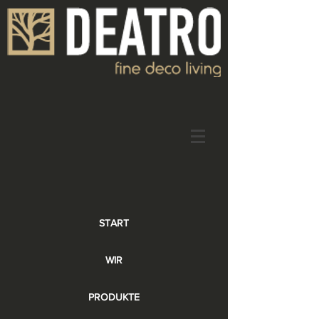
START
WIR
PRODUKTE