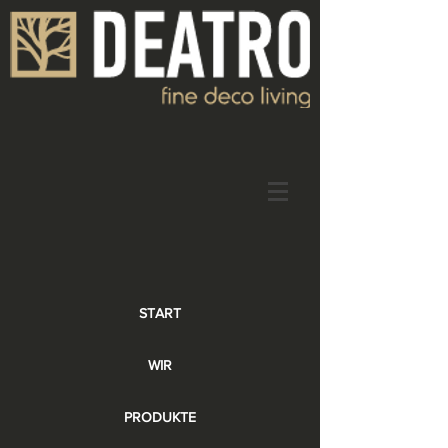
START
WIR
PRODUKTE