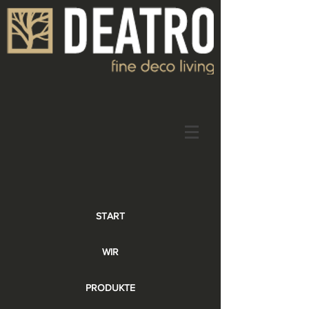
START
WIR
PRODUKTE