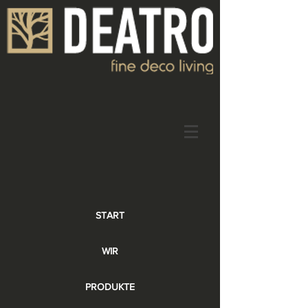
START
WIR
PRODUKTE