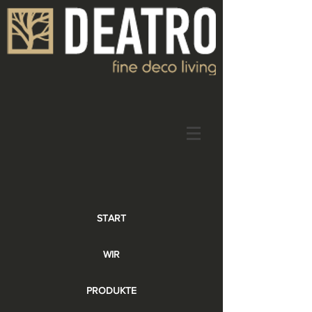
START
WIR
PRODUKTE