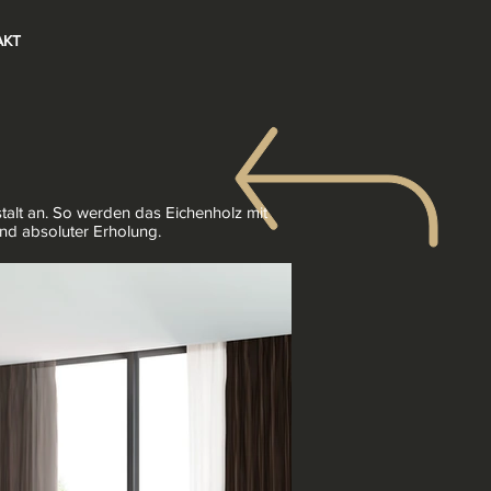
AKT
talt an. So werden das Eichenholz mit
und absoluter Erholung.