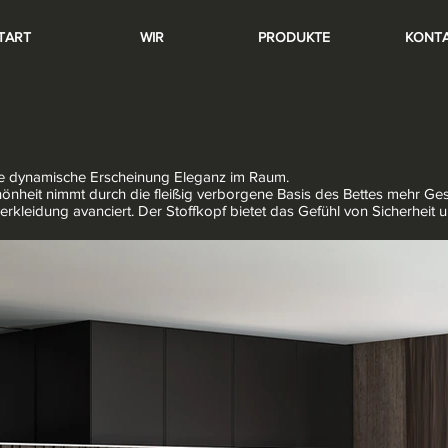
TART
WIR
PRODUKTE
KONT
ne dynamische Erscheinung Eleganz im Raum.
hönheit nimmt durch die fleißig verborgene Basis des Bettes mehr Ges
rkleidung avanciert. Der Stoffkopf bietet das Gefühl von Sicherheit 