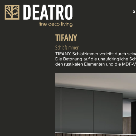
S
TIFANY
Schlafzimmer
TIFANY-Schlafzimmer verleiht durch sei
Die Betonung auf die unaufdringliche Sc
den rustikalen Elementen und die MDF-Ve